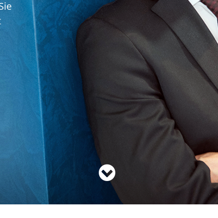
Sie
t