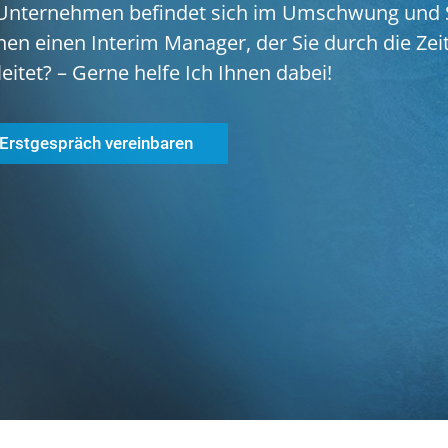
 Unternehmen befindet sich im Umschwung und 
hen einen Interim Manager, der Sie durch die Zei
eitet? – Gerne helfe Ich Ihnen dabei!
Erstgespräch vereinbaren