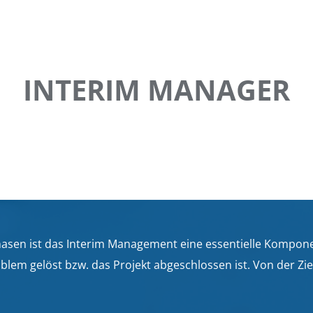
INTERIM MANAGER
phasen ist das Interim Management eine essentielle Komp
roblem gelöst bzw. das Projekt abgeschlossen ist. Von der 