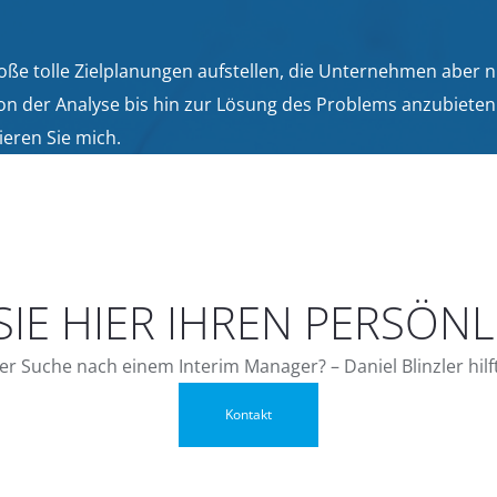
ße tolle Zielplanungen aufstellen, die Unternehmen aber n
 der Analyse bis hin zur Lösung des Problems anzubieten. S
ieren Sie mich.
SIE HIER IHREN PERSÖNL
der Suche nach einem Interim Manager? – Daniel Blinzler hilf
Kontakt