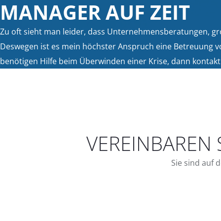
MANAGER AUF ZEIT
Zu oft sieht man leider, dass Unternehmensberatungen, gro
Deswegen ist es mein höchster Anspruch eine Betreuung von
benötigen Hilfe beim Überwinden einer Krise, dann kontakt
VEREINBAREN 
Sie sind auf 