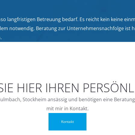
nso langfristigen Betreuung bedarf. Es reicht kein keine ei
llem notwendig. Beratung zur Unternehmensnachfolge ist h
.
SIE HIER IHREN PERSÖNL
 Kulmbach, Stockheim ansässig und benötigen eine Beratun
mit mir in Kontakt.
Kontakt