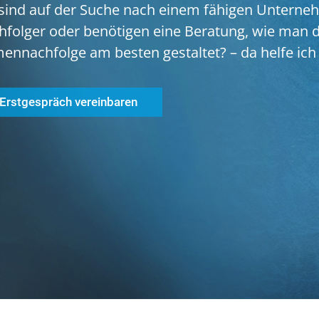
 sind auf der Suche nach einem fähigen Unterne
hfolger oder benötigen eine Beratung, wie man d
mennachfolge am besten gestaltet? – da helfe ich
Erstgespräch vereinbaren