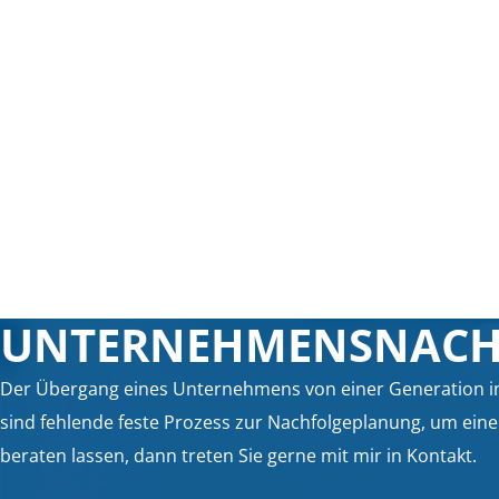
UNTERNEHMENSNACH
Der Übergang eines Unternehmens von einer Generation in
sind fehlende feste Prozess zur Nachfolgeplanung, um eine
beraten lassen, dann treten Sie gerne mit mir in Kontakt.