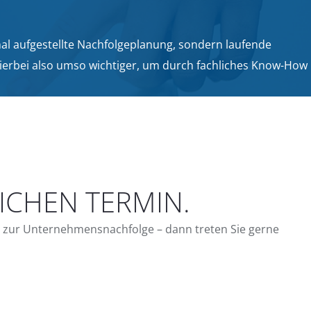
nmal aufgestellte Nachfolgeplanung, sondern laufende
ierbei also umso wichtiger, um durch fachliches Know-How
ICHEN TERMIN.
g zur Unternehmensnachfolge – dann treten Sie gerne