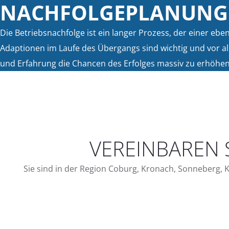
NACHFOLGEPLANUNG
Die Betriebsnachfolge ist ein langer Prozess, der einer ebe
Adaptionen im Laufe des Übergangs sind wichtig und vor a
und Erfahrung die Chancen des Erfolges massiv zu erhöhen
VEREINBAREN 
Sie sind in der Region Coburg, Kronach, Sonneberg,